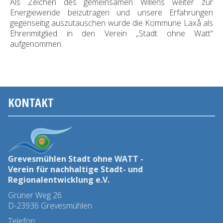
Als Zeichen des gemeinsamen Willens weiter zur
Energiewende beizutragen und unsere Erfahrungen
gegenseitig auszutauschen wurde die Kommune Laxå als
Ehrenmitglied in den Verein „Stadt ohne Watt“
aufgenommen.
KONTAKT
Grevesmühlen Stadt ohne WATT -
Verein für nachhaltige Stadt- und
Regionalentwicklung e.V.
Grüner Weg 26
D-23936 Grevesmühlen
Telefon:
03881 - 78 45 0