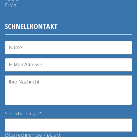
E-Mail:
info@stadtohnewatt.de
SCHNELLKONTAKT
Pflichtfeld
Sicherheitsfrage
*
Bitte rechnen Sie 7 plus 9.