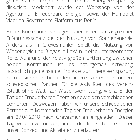
gemeinsamer Projekte zum Thema Energieeinsparung
diskutiert. Moderiert wurde der Workshop von der
Agentur für Erneuerbare Energien sowie der Humboldt
Viadrina Governance Platform aus Berlin.
Beide Kommunen verfügen über einen umfangreichen
Erfahrungsschatz bei der Nutzung von Sonnenenergie.
Anders als in Grevesmühlen spielt die Nutzung von
Windenergie und Biogas in Laxå nur eine untergeordnete
Rolle. Aufgrund der relativ großen Entfernung zwischen
beiden Kommunen ist es naturgemäß schwierig,
tatsächlich gemeinsame Projekte zur Energieeinsparung
zu realisieren. Insbesondere interessierten sich unsere
schwedischen Partner für die Aktivitäten des Vereins
„Stadt ohne Watt“ zur Wissensvermittlung, wie z. B. den
Tag der Erneuerbaren Energien sowie den verschiedenen
Lernorten. Deswegen haben wir unsere schwedischen
Partner zum kommenden Tag der Erneuerbaren Energien
am 27.04.2018 nach Grevesmühlen eingeladen. Diesen
Tag werden wir nutzen, um an den konkreten Lernorten
unser Konzept und Aktivitäten zu erläutern.