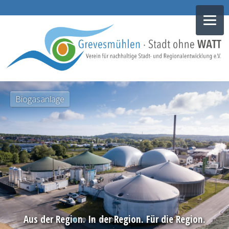
NAVIGATION
Biogasanlage
ÜBERSPRINGEN
Aus der Region. In der Region. Für die Region.